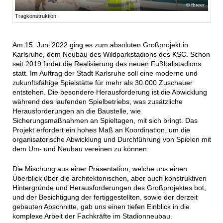
fbreer
Tragkonstruktion
Am 15. Juni 2022 ging es zum absoluten Großprojekt in
Karlsruhe, dem Neubau des Wildparkstadions des KSC. Schon
seit 2019 findet die Realisierung des neuen Fußballstadions
statt. Im Auftrag der Stadt Karlsruhe soll eine moderne und
zukunftsfähige Spielstätte für mehr als 30.000 Zuschauer
entstehen. Die besondere Herausforderung ist die Abwicklung
während des laufenden Spielbetriebs, was zusätzliche
Herausforderungen an die Baustelle, wie
Sicherungsmaßnahmen an Spieltagen, mit sich bringt. Das
Projekt erfordert ein hohes Maß an Koordination, um die
organisatorische Abwicklung und Durchführung von Spielen mit
dem Um- und Neubau vereinen zu können.
Die Mischung aus einer Präsentation, welche uns einen
Überblick über die architektonischen, aber auch konstruktiven
Hintergründe und Herausforderungen des Großprojektes bot,
und der Besichtigung der fertiggestellten, sowie der derzeit
gebauten Abschnitte, gab uns einen tiefen Einblick in die
komplexe Arbeit der Fachkräfte im Stadionneubau.