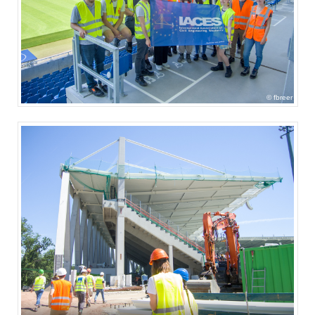
fbreer