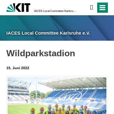
IACES Local Committee Karlsruhe e.V.
IACES Local Committee Karlsruhe e.V.
Wildparkstadion
15. Juni 2022